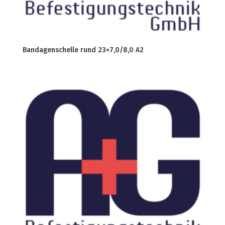
Bandagenschelle rund 23×7,0/8,0 A2