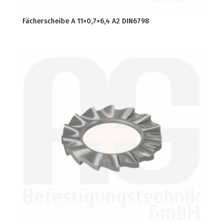
Fächerscheibe A 11×0,7×6,4 A2 DIN6798