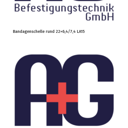
Bandagenschelle rund 22×6,4/7,4 LA15