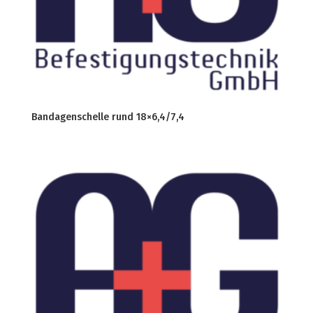
Bandagenschelle rund 18×6,4/7,4