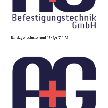
Bandagenschelle rund 18×6,4/7,4 A2