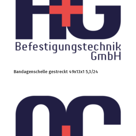
Bandagenschelle gestreckt 49x13x1 5,3/24