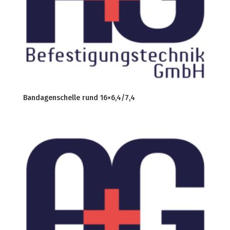
Bandagenschelle rund 16×6,4/7,4