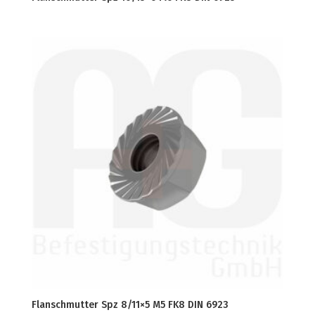
Flanschmutter Spz 8/11×5 M5 FK8 DIN 6923