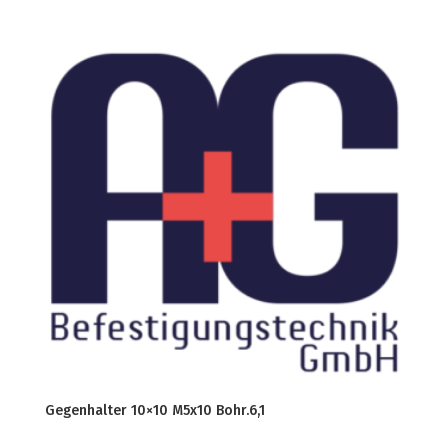
Gegenhalter 10×10 M5x10 Bohr.6,1