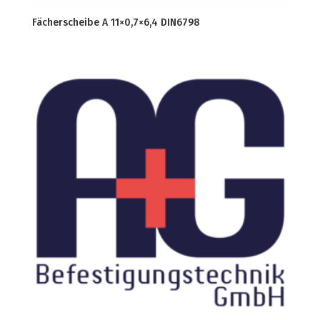
Fächerscheibe A 11×0,7×6,4 DIN6798