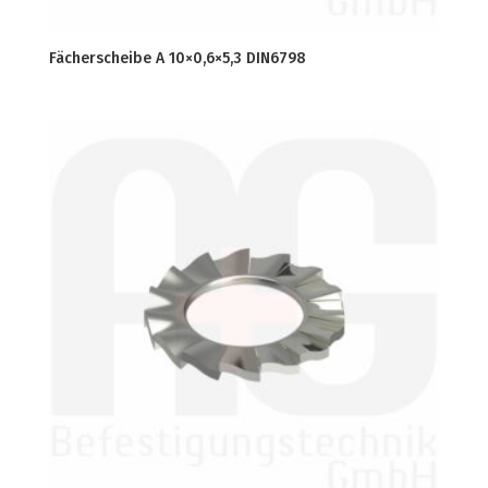
Fächerscheibe A 10×0,6×5,3 DIN6798