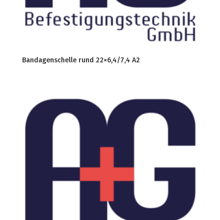
Bandagenschelle rund 22×6,4/7,4 A2