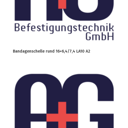
Bandagenschelle rund 16×6,4/7,4 LA10 A2