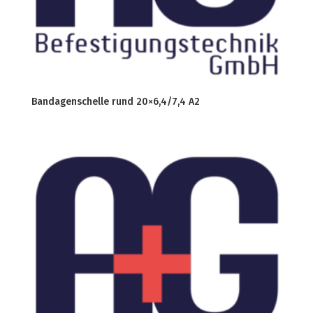
Bandagenschelle rund 20×6,4/7,4 A2