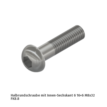
Halbrundschraube mit Innen-Sechskant 6 16×6 M8x32
FK8.8