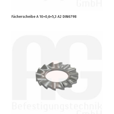
Fächerscheibe A 10×0,6×5,3 A2 DIN6798