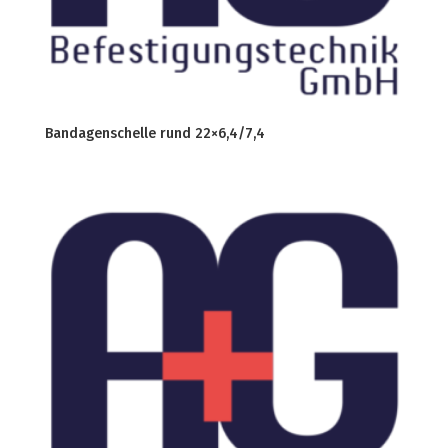
Bandagenschelle rund 22×6,4/7,4