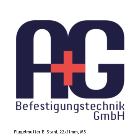
Flügelmutter B, Stahl, 22x11mm, M5