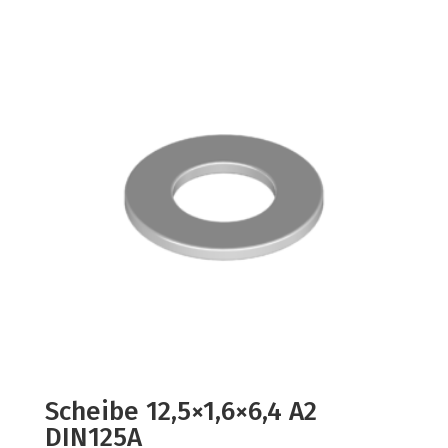
Scheibe 12,5×1,6×6,4 A2
DIN125A