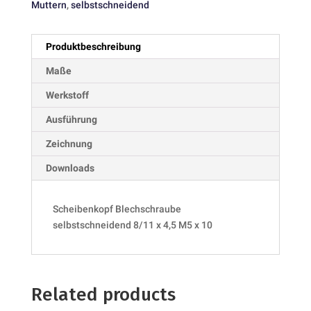
Muttern
,
selbstschneidend
Produktbeschreibung
Maße
Werkstoff
Ausführung
Zeichnung
Downloads
Scheibenkopf Blechschraube
selbstschneidend 8/11 x 4,5 M5 x 10
Related products