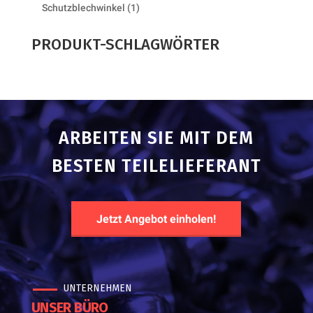
products
1
Schutzblechwinkel
1
product
PRODUKT-SCHLAGWÖRTER
ARBEITEN SIE MIT DEM
BESTEN TEILELIEFERANT
Jetzt Angebot einholen!
UNTERNEHMEN
UNSER BÜRO