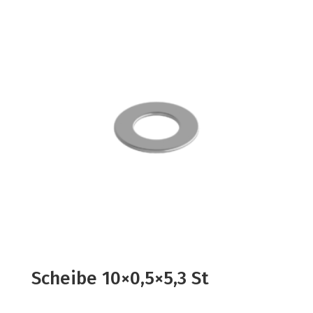
Scheibe 10×0,5×5,3 St