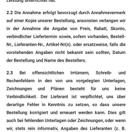
Leistung unterrichtet hat.
2.2
Die Annahme erfolgt bevorzugt durch Annahmevermerk
auf einer Kopie unserer Bestellung, ansonsten verlan­gen wir
in der Annahme die Angabe von Preis, Rabatt, Skonto,
verbindlicher Liefertermin sowie, sofern vorhanden, Bestell-
Nr., Lieferanten-Nr., Artikel-Nr(n). oder ersatzweise, falls die
vorstehenden Angaben nicht bekannt sein soll­ten, Datum
der Bestellung und Name des Bestellers.
2.3
Bei offensichtlichen Irrtümern, Schreib- und
Rechenfehlern in den von uns vorgelegten Unterlagen,
Zeichnun­gen und Plänen besteht für uns keine
Verbindlichkeit. Der Lieferant ist verpflichtet, uns über
derartige Fehler in Kenntnis zu setzen, so dass unsere
Bestellung korrigiert und erneuert werden kann. Dies gilt
auch bei fehlenden Unterlagen oder Zeichnungen, oder wenn
wir, stets rein informativ, Angaben des Lieferanten (z. B.