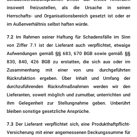
insoweit freizustellen, als die Ursache in seinen
Herrschafts- und Organisati­onsbereich gesetzt ist oder er
im Außenverhältnis selbst haften würde.
7.2
Im Rahmen seiner Haftung für Schadensfälle im Sinn
von Ziffer 7.1 ist der Lieferant auch verpflichtet, etwaige
Aufwendungen gemäß §§ 683, 670 BGB sowie gemäß §§
830, 840, 426 BGB zu erstatten, die sich aus oder im
Zusammenhang mit einer von uns durchgeführten
Rückrufaktion ergeben. Über Inhalt und Umfang der
durchzufüh­renden Rückrufmaßnahmen werden wir den
Lieferanten, soweit möglich und zumutbar, unterrichten und
ihm Gele­genheit zur Stellungnahme geben. Unberührt
bleiben sonstige gesetzliche Ansprüche.
7.3
Der Lieferant verpflichtet sich, eine Produkthaftpflicht-
Versicherung mit einer angemessenen Deckungssumme für