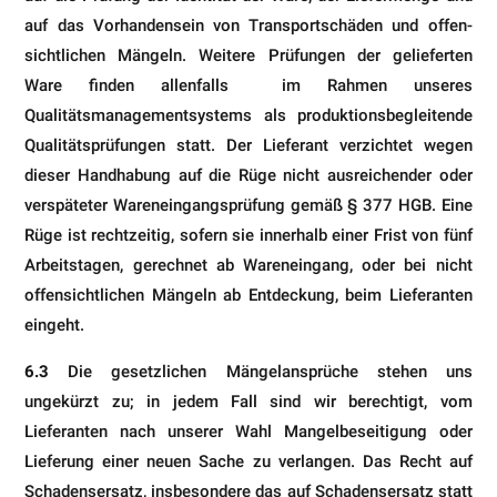
auf das Vorhandensein von Transportschäden und offen­
sichtlichen Mängeln. Weitere Prüfungen der gelieferten
Ware finden allenfalls im Rahmen unseres
Qualitätsmanage­mentsystems als produktionsbegleitende
Qualitätsprüfungen statt. Der Lieferant verzichtet wegen
dieser Handha­bung auf die Rüge nicht ausreichender oder
verspäteter Wareneingangsprüfung gemäß § 377 HGB. Eine
Rüge ist rechtzeitig, sofern sie innerhalb einer Frist von fünf
Arbeitstagen, gerechnet ab Wareneingang, oder bei nicht
offen­sichtlichen Mängeln ab Entdeckung, beim Lieferanten
eingeht.
6.3
Die gesetzlichen Mängelansprüche stehen uns
ungekürzt zu; in jedem Fall sind wir berechtigt, vom
Lieferanten nach unserer Wahl Mangelbeseitigung oder
Lieferung einer neuen Sache zu verlangen. Das Recht auf
Schadens­ersatz, insbesondere das auf Schadensersatz statt