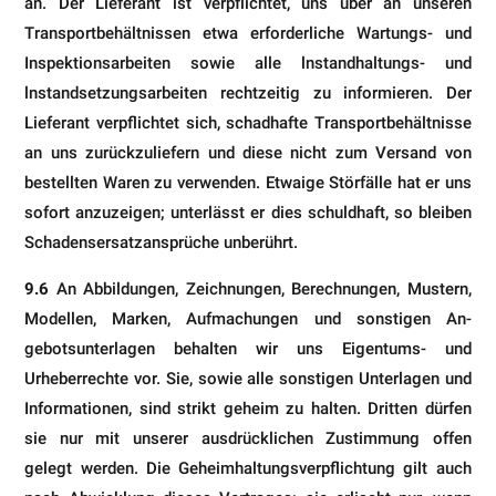
an. Der Lieferant ist verpflichtet, uns über an unseren
Transportbehältnissen etwa erforderliche Wartungs- und
Inspektionsarbeiten sowie alle lnstandhaltungs- und
lnstandsetzungsarbeiten rechtzeitig zu informieren. Der
Lieferant verpflichtet sich, schadhafte Transportbehältnisse
an uns zurückzuliefern und diese nicht zum Versand von
bestellten Waren zu verwenden. Etwaige Störfälle hat er uns
sofort anzuzeigen; unterlässt er dies schuldhaft, so bleiben
Schadensersatzansprüche unberührt.
9.6
An Abbildungen, Zeichnungen, Berechnungen, Mustern,
Modellen, Marken, Aufmachungen und sonstigen An­
gebotsunterlagen behalten wir uns Eigentums- und
Urheberrechte vor. Sie, sowie alle sonstigen Unterlagen und
In­formationen, sind strikt geheim zu halten. Dritten dürfen
sie nur mit unserer ausdrücklichen Zustimmung offen
gelegt werden. Die Geheimhaltungsverpflichtung gilt auch