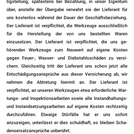
tigstellung, spätestens bei Bezahlung, in unser Eigentum
über, anstelle der Übergabe verwahrt sie der Lieferant für
uns kostenlos während der Dauer der Geschäftsbeziehung.
Der Lieferant ist verpflichtet, die Werkzeuge aus­schließlich
für die Herstellung der von uns bestellten Waren
einzusetzen. Der Lieferant ist verpflichtet, die uns ge­
hörenden Werkzeuge zum Neuwert auf eigene Kosten
gegen Feuer-, Wasser- und Diebstahlsschäden zu versi­
chern. Gleichzeitig tritt der Lieferant uns schon jetzt alle
Entschädigungsansprüche aus dieser Versicherung ab, wir
nehmen die Abtretung hiermit an. Der Lieferant ist
verpflichtet, an unseren Werkzeugen etwa erforderliche War­
tungs- und Inspektionsarbeiten sowie alle lnstandhaltungs-
und Instandsetzungsarbeiten auf eigene Kosten recht­zeitig
durchzuführen. Etwaige Störfälle hat er uns sofort
anzuzeigen, unterlässt er dies schuldhaft, so bleiben Scha­
densersatzansprüche unberührt.