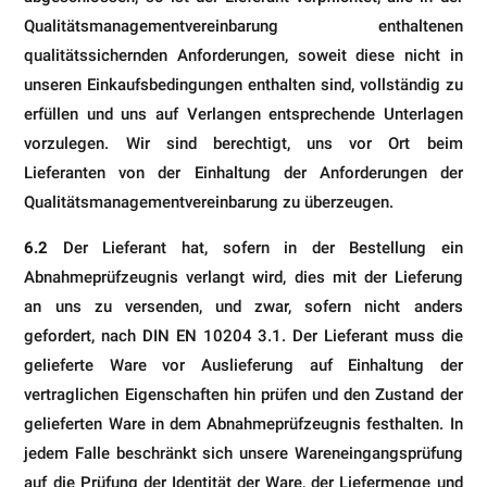
Quali­tätsmanagementvereinbarung enthaltenen
qualitätssichernden Anforderungen, soweit diese nicht in
unseren Ein­kaufsbedingungen enthalten sind, vollständig zu
erfüllen und uns auf Verlangen entsprechende Unterlagen
vorzu­legen. Wir sind berechtigt, uns vor Ort beim
Lieferanten von der Einhaltung der Anforderungen der
Qualitätsmana­gementvereinbarung zu überzeugen.
6.2
Der Lieferant hat, sofern in der Bestellung ein
Abnahmeprüfzeugnis verlangt wird, dies mit der Lieferung
an uns zu versenden, und zwar, sofern nicht anders
gefordert, nach DIN EN 10204 3.1. Der Lieferant muss die
gelieferte Ware vor Auslieferung auf Einhaltung der
vertraglichen Eigenschaften hin prüfen und den Zustand der
gelieferten Ware in dem Abnahmeprüfzeugnis festhalten. In
jedem Falle beschränkt sich unsere Wareneingangsprüfung
auf die Prüfung der Identität der Ware, der Liefermenge und