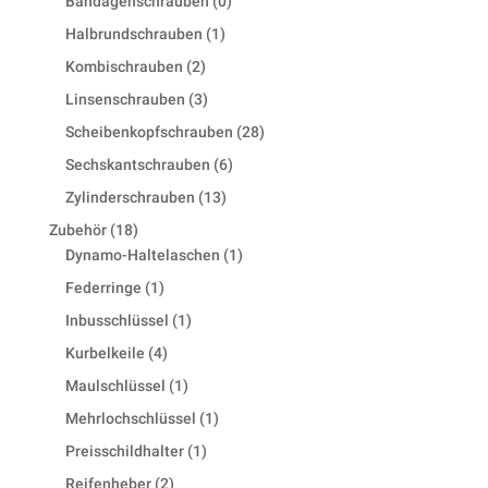
Bandagenschrauben
0
products
1
Halbrundschrauben
1
product
2
Kombischrauben
2
products
3
Linsenschrauben
3
products
28
Scheibenkopfschrauben
28
products
6
Sechskantschrauben
6
products
13
Zylinderschrauben
13
products
18
Zubehör
18
products
1
Dynamo-Haltelaschen
1
product
1
Federringe
1
product
1
Inbusschlüssel
1
product
4
Kurbelkeile
4
products
1
Maulschlüssel
1
product
1
Mehrlochschlüssel
1
product
1
Preisschildhalter
1
product
2
Reifenheber
2