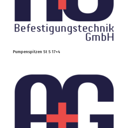
Pumpenspitzen St S 17×4