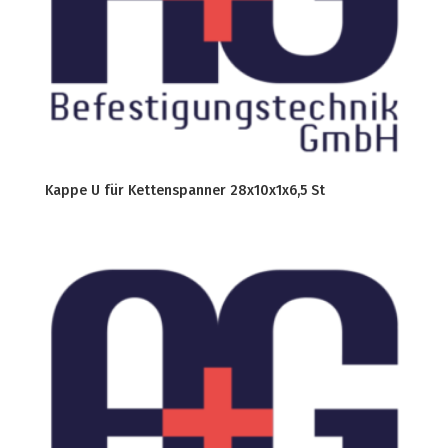
Kappe U für Kettenspanner 28x10x1x6,5 St