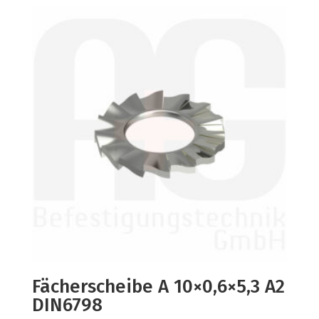
Fächerscheibe A 10×0,6×5,3 A2
DIN6798