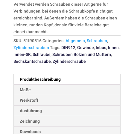
Verwendet werden Schrauben dieser Art gerne für
Verbindungen, bei denen die Schraubköpfe nicht gut
erreichbar sind. Außerdem haben die Schrauben einen
kleinen, runden Kopf, der sie für viele Bereiche gut
einsetzbar macht.
SKU:
51IR0516
Categories:
Allgemein
,
Schrauben
,
Zylinderschrauben
Tags:
DIN912
,
Gewinde
,
Inbus
,
Innen
,
Innen-SK
,
Schraube
,
Schrauben Bolzen und Muttern
,
Sechskantschraube
,
Zylinderschraube
Produktbeschreibung
Maße
Werkstoff
Ausführung
Zeichnung
Downloads