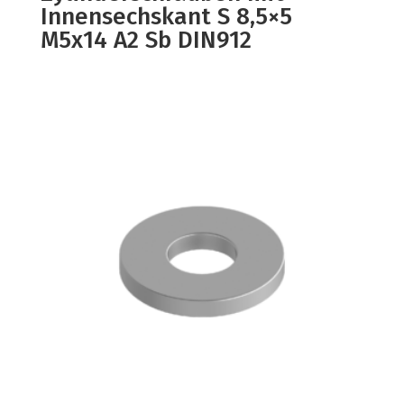
Innensechskant S 8,5×5
M5x14 A2 Sb DIN912