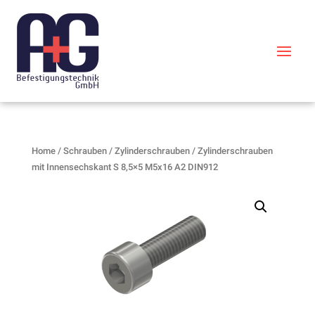
Home
/
Schrauben
/
Zylinderschrauben
/ Zylinderschrauben
mit Innensechskant S 8,5×5 M5x16 A2 DIN912