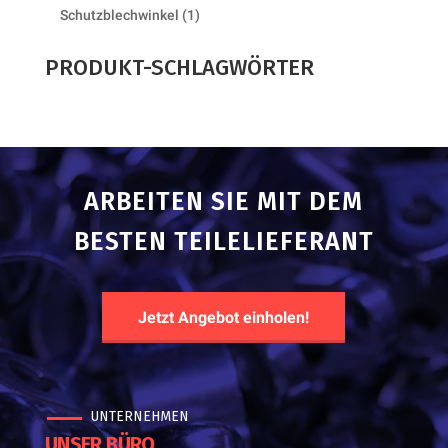
products
1
Schutzblechwinkel
1
product
PRODUKT-SCHLAGWÖRTER
ARBEITEN SIE MIT DEM
BESTEN TEILELIEFERANT
Jetzt Angebot einholen!
UNTERNEHMEN
UNSER BÜRO