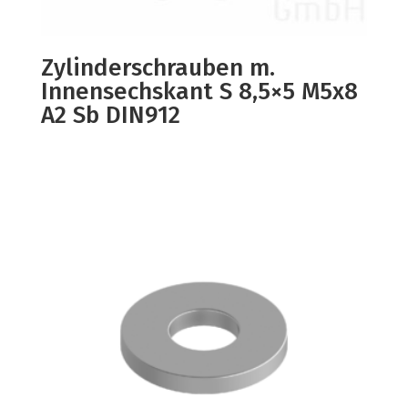
Zylinderschrauben m.
Innensechskant S 8,5×5 M5x8
A2 Sb DIN912