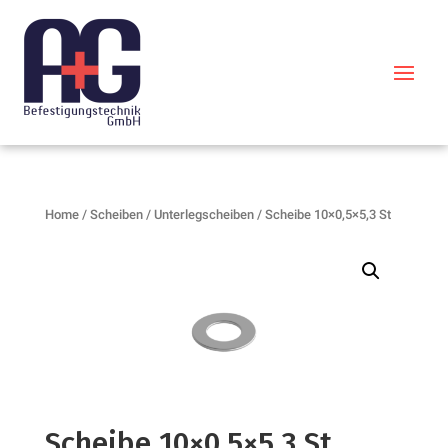
Home
/
Scheiben
/
Unterlegscheiben
/ Scheibe 10×0,5×5,3 St
Scheibe 10×0,5×5,3 St