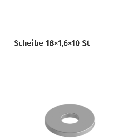
Scheibe 18×1,6×10 St