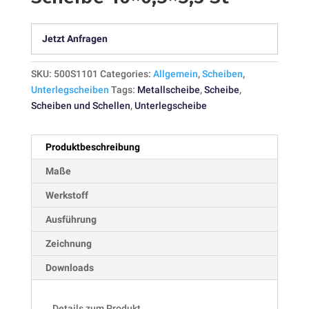
Jetzt Anfragen
SKU:
500S1101
Categories:
Allgemein
,
Scheiben
,
Unterlegscheiben
Tags:
Metallscheibe
,
Scheibe
,
Scheiben und Schellen
,
Unterlegscheibe
Produktbeschreibung
Maße
Werkstoff
Ausführung
Zeichnung
Downloads
Details zum Produkt