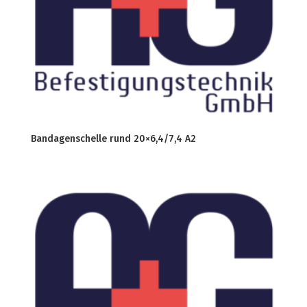
Bandagenschelle rund 20×6,4/7,4 A2