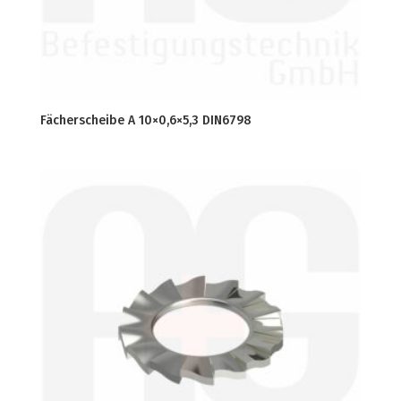
Fächerscheibe A 10×0,6×5,3 DIN6798