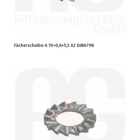
Fächerscheibe A 10×0,6×5,3 A2 DIN6798