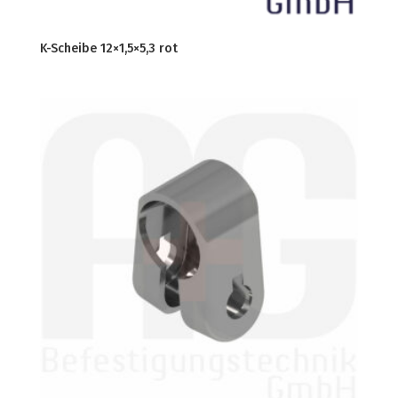
K-Scheibe 12×1,5×5,3 rot