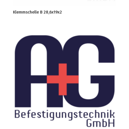
Klemmschelle B 28,6x19x2