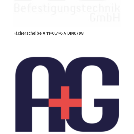
Fächerscheibe A 11×0,7×6,4 DIN6798