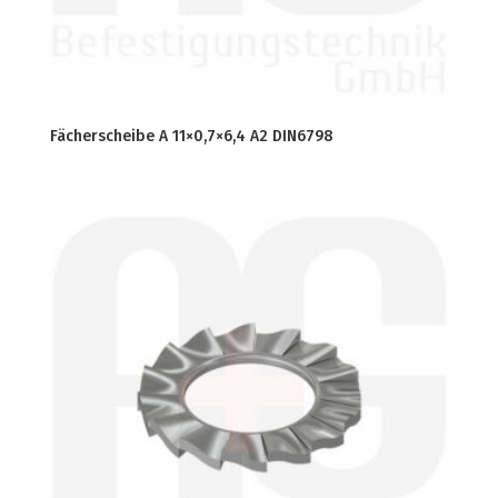
Fächerscheibe A 11×0,7×6,4 A2 DIN6798