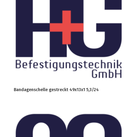
Bandagenschelle gestreckt 49x13x1 5,3/24