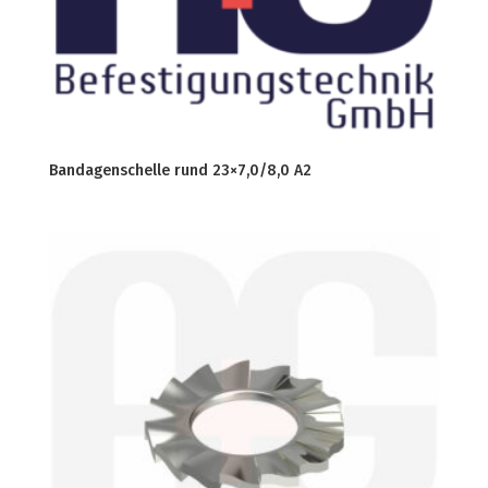
Bandagenschelle rund 23×7,0/8,0 A2