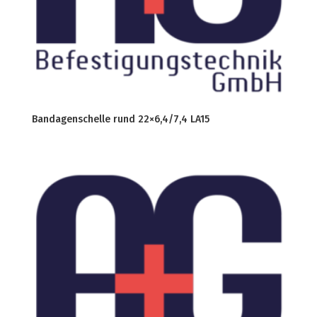
Bandagenschelle rund 22×6,4/7,4 LA15