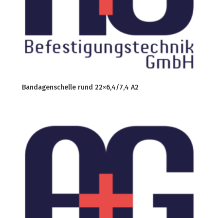
Bandagenschelle rund 22×6,4/7,4 A2