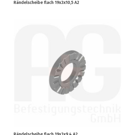
Rändelscheibe flach 19x3x10,5 A2
Rändelscheibe flach 19x3x9,4 A2