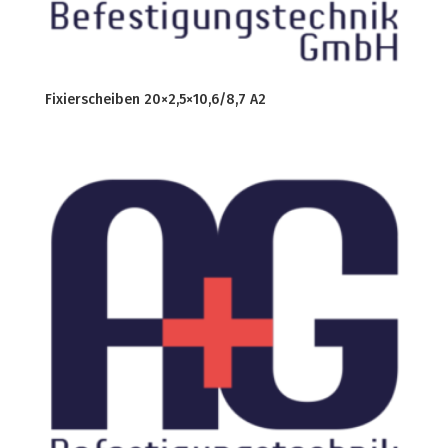
Fixierscheiben 20×2,5×10,6/8,7 A2