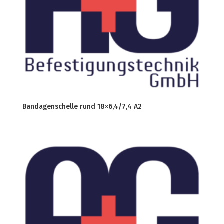
Bandagenschelle rund 18×6,4/7,4 A2