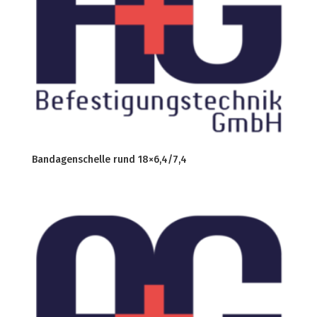
Bandagenschelle rund 18×6,4/7,4