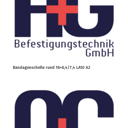
Bandagenschelle rund 16×6,4/7,4 LA10 A2