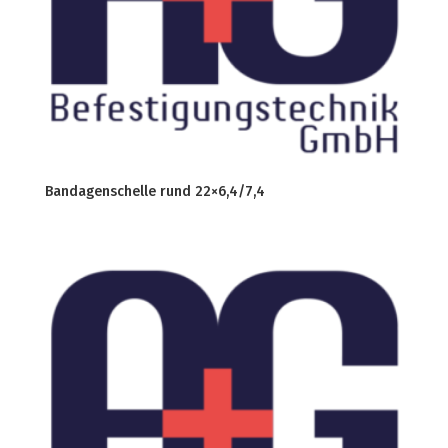
Bandagenschelle rund 22×6,4/7,4