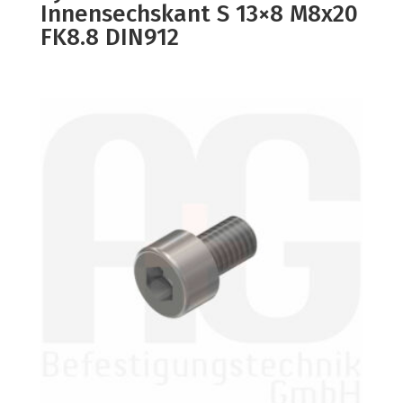
Innensechskant S 13×8 M8x20
FK8.8 DIN912