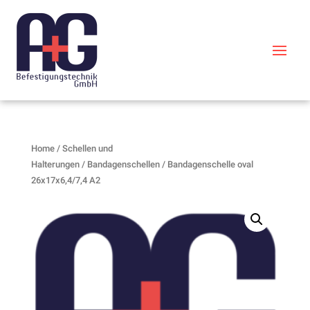
Home
/
Schellen und
Halterungen
/
Bandagenschellen
/ Bandagenschelle oval
26x17x6,4/7,4 A2