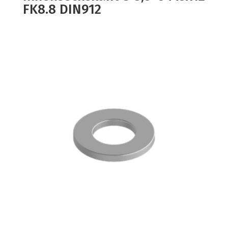
FK8.8 DIN912