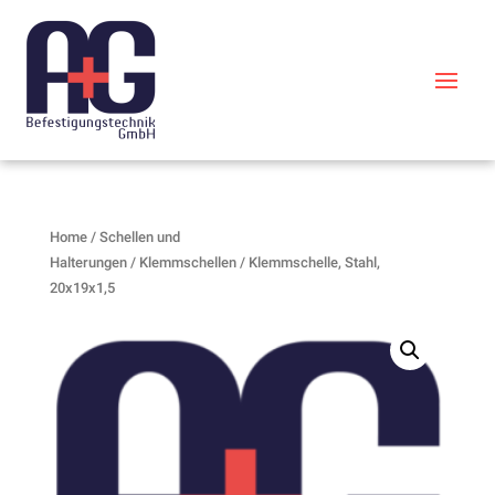
Home
/
Schellen und
Halterungen
/
Klemmschellen
/ Klemmschelle, Stahl,
20x19x1,5