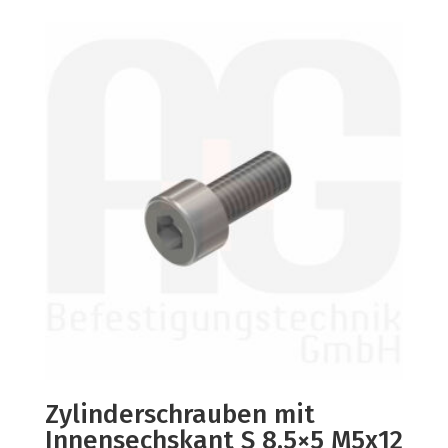
Zylinderschrauben mit
Innensechskant S 8,5×5 M5x12