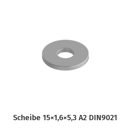
Scheibe 15×1,6×5,3 A2 DIN9021