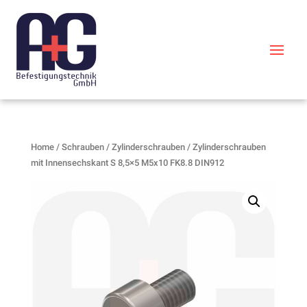
Home
/
Schrauben
/
Zylinderschrauben
/ Zylinderschrauben
mit Innensechskant S 8,5×5 M5x10 FK8.8 DIN912