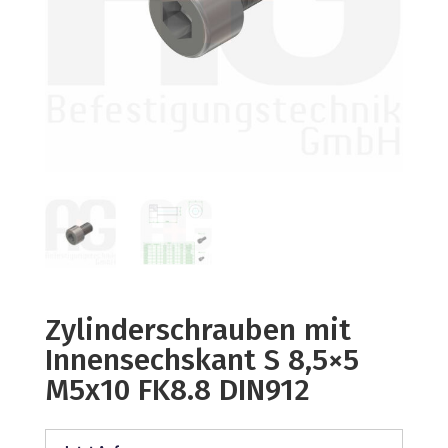
Zylinderschrauben mit
Innensechskant S 8,5×5
M5x10 FK8.8 DIN912