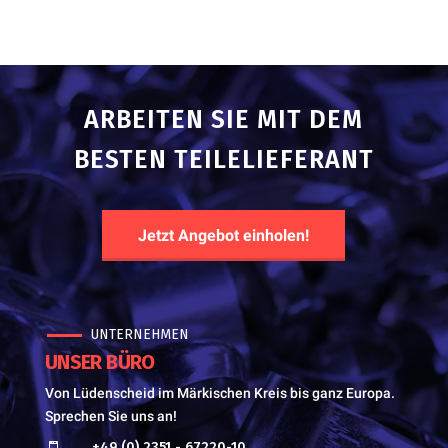
ARBEITEN SIE MIT DEM
BESTEN TEILELIEFERANT
Jetzt Angebot einholen!
UNTERNEHMEN
UNSER BÜRO
Von Lüdenscheid im Märkischen Kreis bis ganz Europa.
Sprechen Sie uns an!
+49 (0) 2351 - 67220-10