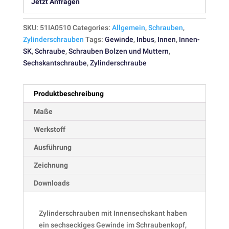
Jetzt Anfragen
SKU:
51IA0510
Categories:
Allgemein
,
Schrauben
,
Zylinderschrauben
Tags:
Gewinde
,
Inbus
,
Innen
,
Innen-
SK
,
Schraube
,
Schrauben Bolzen und Muttern
,
Sechskantschraube
,
Zylinderschraube
Produktbeschreibung
Maße
Werkstoff
Ausführung
Zeichnung
Downloads
Zylinderschrauben mit Innensechskant haben
ein sechseckiges Gewinde im Schraubenkopf,