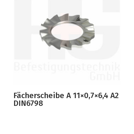
Fächerscheibe A 11×0,7×6,4 A2
DIN6798