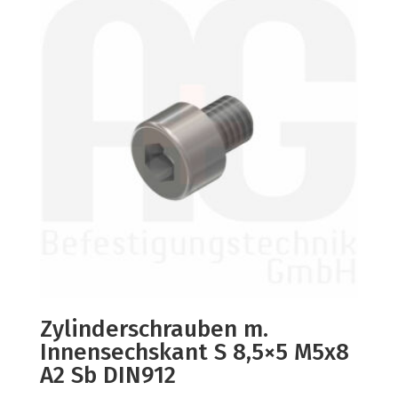
Zylinderschrauben m.
Innensechskant S 8,5×5 M5x8
A2 Sb DIN912