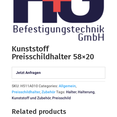
Kunststoff
Preisschildhalter 58×20
Jetzt Anfragen
SKU:
H511A010
Categories:
Allgemein
,
Preisschildhalter
,
Zubehör
Tags:
Halter
,
Halterung
,
Kunststoff und Zubehör
,
Preisschild
Related products