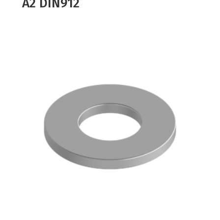
A2 DIN912