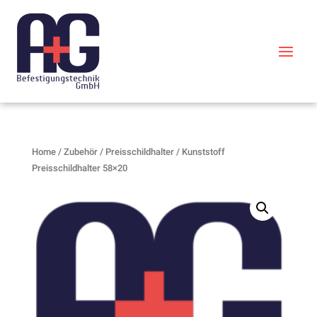
Home
/
Zubehör
/
Preisschildhalter
/ Kunststoff
Preisschildhalter 58×20