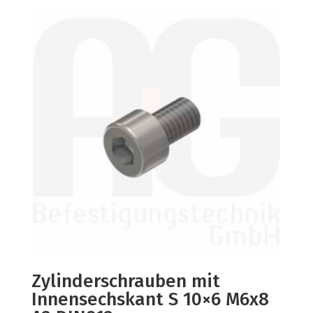
Zylinderschrauben mit
Innensechskant S 10×6 M6x8