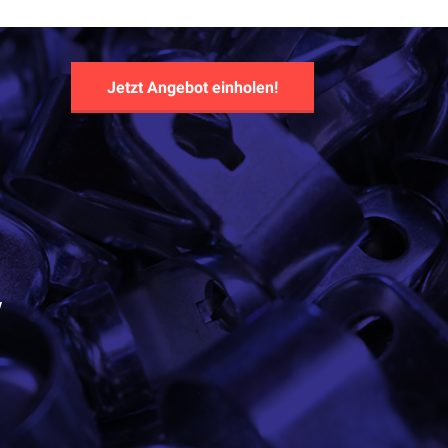
Jetzt Angebot einholen!
y