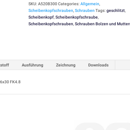
SKU:
A520B300
Categories:
Allgemein
,
Scheibenkopfschrauben
,
Schrauben
Tags:
geschlitzt
,
Scheibenkopf
,
Scheibenkopfschraube
,
Scheibenkopfschrauben
,
Schrauben Bolzen und Mutter
stoff
Ausführung
Zeichnung
Downloads
M6x30 FK4.8