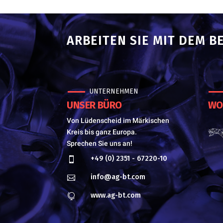
ARBEITEN SIE MIT DEM B
UNTERNEHMEN
UNSER BÜRO
WO 
Von Lüdenscheid im Märkischen
Kreis bis ganz Europa.
Sprechen Sie uns an!
+49 (0) 2351 - 67220-10

info@ag-bt.com

www.ag-bt.com
