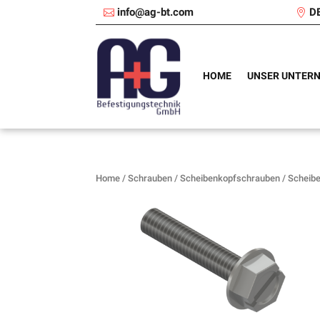
info@ag-bt.com
D
HOME
UNSER UNTER
Home
/
Schrauben
/
Scheibenkopfschrauben
/ Scheib