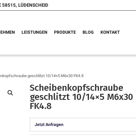
E 58515, LÜDENSCHEID
NEHMEN
LEISTUNGEN
PRODUKTE
BLOG
KONTAKT
enkopfschraube geschlitzt 10/14×5 M6x30 FK4.8
Scheibenkopfschraube
geschlitzt 10/14×5 M6x30
FK4.8
Jetzt Anfragen