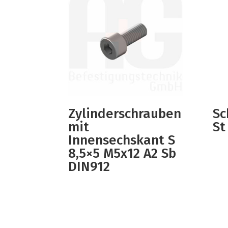
Zylinderschrauben
Sc
mit
St
Innensechskant S
8,5×5 M5x12 A2 Sb
DIN912