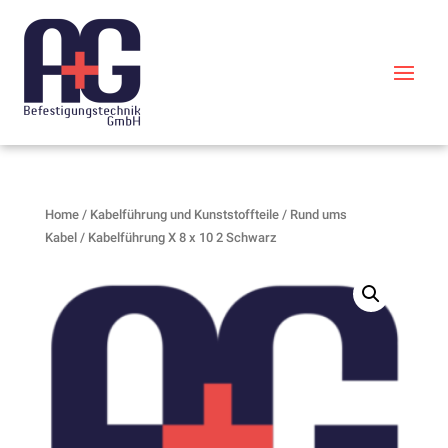
Home
/
Kabelführung und Kunststoffteile
/
Rund ums
Kabel
/ Kabelführung X 8 x 10 2 Schwarz