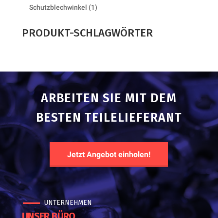
products
1
Schutzblechwinkel
1
product
PRODUKT-SCHLAGWÖRTER
ARBEITEN SIE MIT DEM
BESTEN TEILELIEFERANT
Jetzt Angebot einholen!
UNTERNEHMEN
UNSER BÜRO