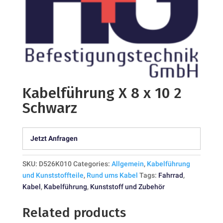
Kabelführung X 8 x 10 2
Schwarz
Jetzt Anfragen
SKU:
D526K010
Categories:
Allgemein
,
Kabelführung
und Kunststoffteile
,
Rund ums Kabel
Tags:
Fahrrad
,
Kabel
,
Kabelführung
,
Kunststoff und Zubehör
Related products