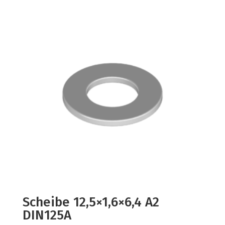
Scheibe 12,5×1,6×6,4 A2
DIN125A