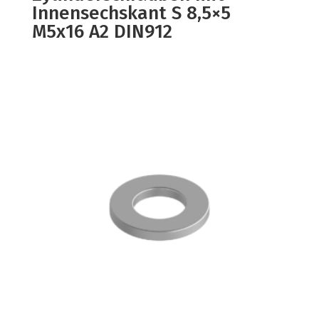
Innensechskant S 8,5×5
M5x16 A2 DIN912