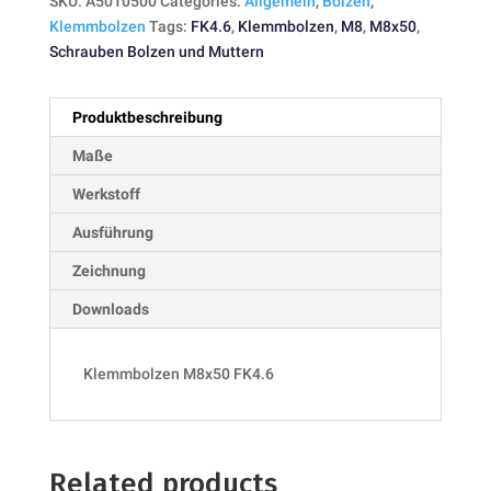
SKU:
A5010500
Categories:
Allgemein
,
Bolzen
,
Klemmbolzen
Tags:
FK4.6
,
Klemmbolzen
,
M8
,
M8x50
,
Schrauben Bolzen und Muttern
Produktbeschreibung
Maße
Werkstoff
Ausführung
Zeichnung
Downloads
Klemmbolzen M8x50 FK4.6
Related products