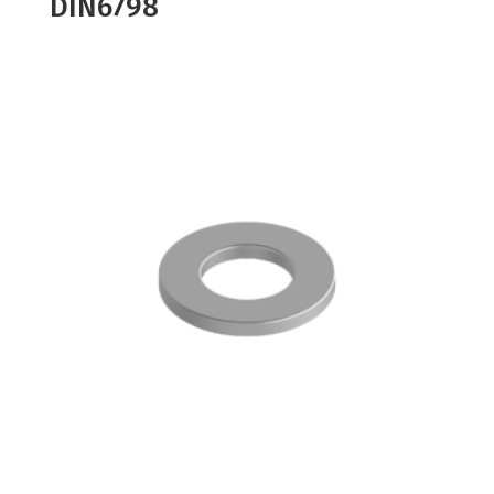
DIN6798