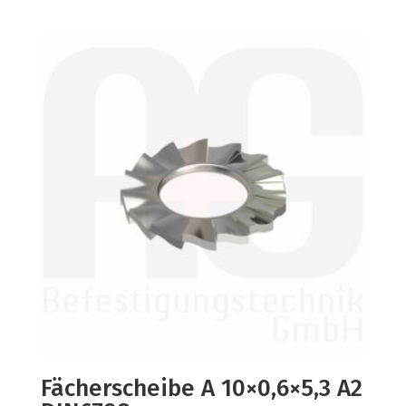
Fächerscheibe A 10×0,6×5,3 A2