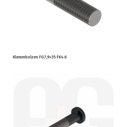
Klemmbolzen FG7,9×35 FK4.6