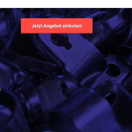
Jetzt Angebot einholen!
y