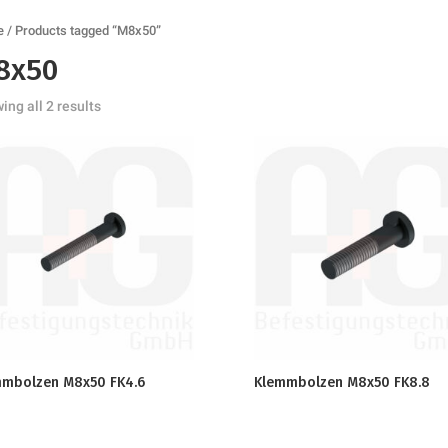
e
/ Products tagged “M8x50”
8x50
ing all 2 results
mmbolzen M8x50 FK4.6
Klemmbolzen M8x50 FK8.8