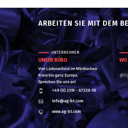
ARBEITEN SIE MIT DEM B
UNTERNEHMEN
UNSER BÜRO
WO 
Von Lüdenscheid im Märkischen
Kreis bis ganz Europa.
Sprechen Sie uns an!
+49 (0) 2351 - 67220-10

info@ag-bt.com

www.ag-bt.com
