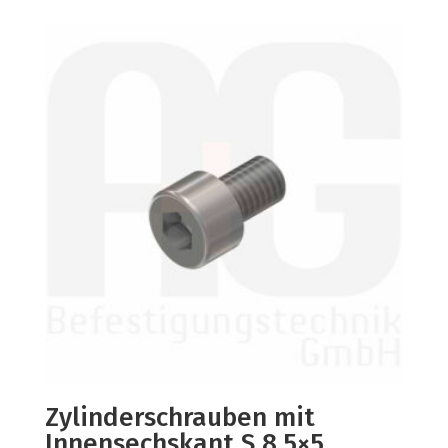
Zylinderschrauben mit
Innensechskant S 8,5×5