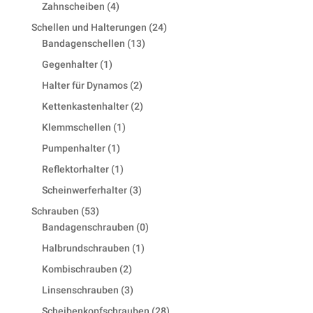
products
4
Zahnscheiben
4
products
24
Schellen und Halterungen
24
13
products
Bandagenschellen
13
products
1
Gegenhalter
1
product
2
Halter für Dynamos
2
products
2
Kettenkastenhalter
2
products
1
Klemmschellen
1
product
1
Pumpenhalter
1
product
1
Reflektorhalter
1
product
3
Scheinwerferhalter
3
products
53
Schrauben
53
products
0
Bandagenschrauben
0
products
1
Halbrundschrauben
1
product
2
Kombischrauben
2
products
3
Linsenschrauben
3
products
28
Scheibenkopfschrauben
28