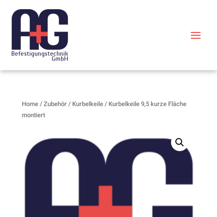
Home
/
Zubehör
/
Kurbelkeile
/ Kurbelkeile 9,5 kurze Fläche
montiert