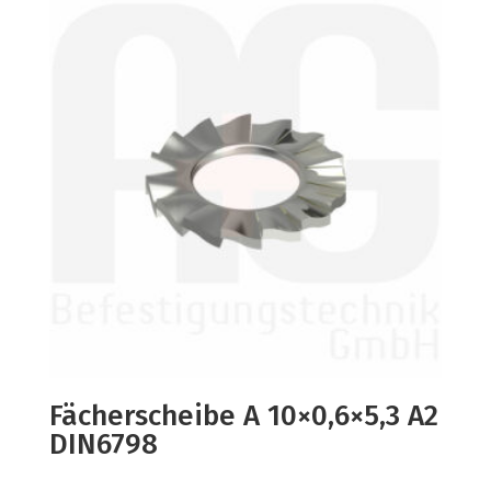
Fächerscheibe A 10×0,6×5,3 A2
DIN6798