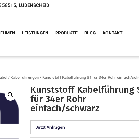
E 58515, LÜDENSCHEID
NEHMEN
LEISTUNGEN
PRODUKTE
BLOG
KONTAKT
abel
/
Kabelführungen
/ Kunststoff Kabelführung S1 für 34er Rohr einfach/sc
Kunststoff Kabelführung 
für 34er Rohr
einfach/schwarz
Jetzt Anfragen