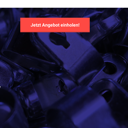
Jetzt Angebot einholen!
y