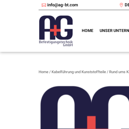
info@ag-bt.com
D
HOME
UNSER UNTER
Home
/
Kabelführung und Kunststoffteile
/
Rund ums K