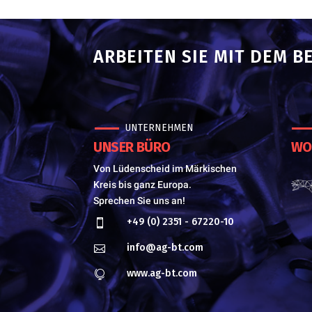
ARBEITEN SIE MIT DEM B
UNTERNEHMEN
UNSER BÜRO
WO 
Von Lüdenscheid im Märkischen
Kreis bis ganz Europa.
Sprechen Sie uns an!
+49 (0) 2351 - 67220-10

info@ag-bt.com

www.ag-bt.com
