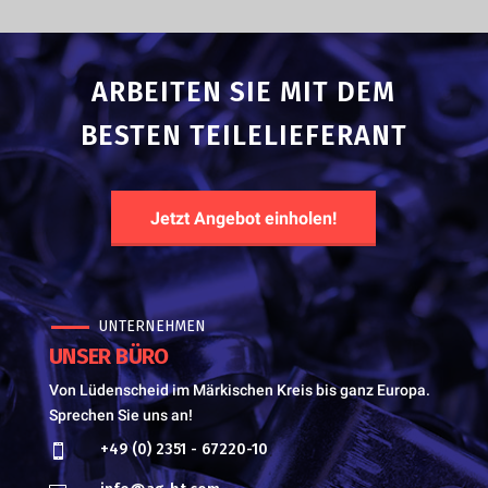
ARBEITEN SIE MIT DEM
BESTEN TEILELIEFERANT
Jetzt Angebot einholen!
UNTERNEHMEN
UNSER BÜRO
Von Lüdenscheid im Märkischen Kreis bis ganz Europa.
Sprechen Sie uns an!
+49 (0) 2351 - 67220-10
