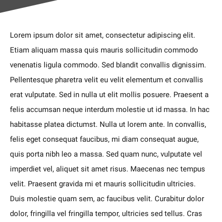
Lorem ipsum dolor sit amet, consectetur adipiscing elit.
Etiam aliquam massa quis mauris sollicitudin commodo
venenatis ligula commodo. Sed blandit convallis dignissim.
Pellentesque pharetra velit eu velit elementum et convallis
erat vulputate. Sed in nulla ut elit mollis posuere. Praesent a
felis accumsan neque interdum molestie ut id massa. In hac
habitasse platea dictumst. Nulla ut lorem ante. In convallis,
felis eget consequat faucibus, mi diam consequat augue,
quis porta nibh leo a massa. Sed quam nunc, vulputate vel
imperdiet vel, aliquet sit amet risus. Maecenas nec tempus
velit. Praesent gravida mi et mauris sollicitudin ultricies.
Duis molestie quam sem, ac faucibus velit. Curabitur dolor
dolor, fringilla vel fringilla tempor, ultricies sed tellus. Cras