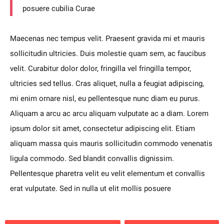
posuere cubilia Curae
Maecenas nec tempus velit. Praesent gravida mi et mauris
sollicitudin ultricies. Duis molestie quam sem, ac faucibus
velit. Curabitur dolor dolor, fringilla vel fringilla tempor,
ultricies sed tellus. Cras aliquet, nulla a feugiat adipiscing,
mi enim ornare nisl, eu pellentesque nunc diam eu purus.
Aliquam a arcu ac arcu aliquam vulputate ac a diam. Lorem
ipsum dolor sit amet, consectetur adipiscing elit. Etiam
aliquam massa quis mauris sollicitudin commodo venenatis
ligula commodo. Sed blandit convallis dignissim.
Pellentesque pharetra velit eu velit elementum et convallis
erat vulputate. Sed in nulla ut elit mollis posuere