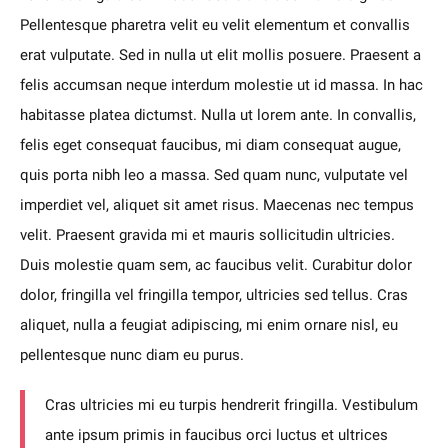
Pellentesque pharetra velit eu velit elementum et convallis
erat vulputate. Sed in nulla ut elit mollis posuere. Praesent a
felis accumsan neque interdum molestie ut id massa. In hac
habitasse platea dictumst. Nulla ut lorem ante. In convallis,
felis eget consequat faucibus, mi diam consequat augue,
quis porta nibh leo a massa. Sed quam nunc, vulputate vel
imperdiet vel, aliquet sit amet risus. Maecenas nec tempus
velit. Praesent gravida mi et mauris sollicitudin ultricies.
Duis molestie quam sem, ac faucibus velit. Curabitur dolor
dolor, fringilla vel fringilla tempor, ultricies sed tellus. Cras
aliquet, nulla a feugiat adipiscing, mi enim ornare nisl, eu
pellentesque nunc diam eu purus.
Cras ultricies mi eu turpis hendrerit fringilla. Vestibulum
ante ipsum primis in faucibus orci luctus et ultrices