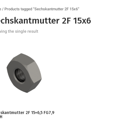
e
/ Products tagged “Sechskantmutter 2F 15x6”
chskantmutter 2F 15x6
ing the single result
skantmutter 2F 15×6,5 FG7,9
4H