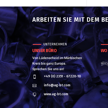
ARBEITEN SIE MIT DEM B
UNTERNEHMEN
UNSER BÜRO
WO 
Von Lüdenscheid im Märkischen
Kreis bis ganz Europa.
Sprechen Sie uns an!
+49 (0) 2351 - 67220-10

info@ag-bt.com

www.ag-bt.com
