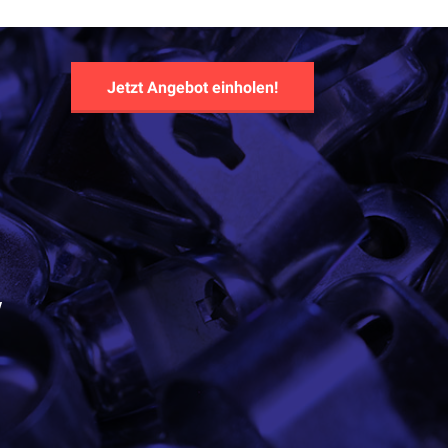
Jetzt Angebot einholen!
y