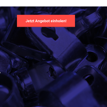
Jetzt Angebot einholen!
y