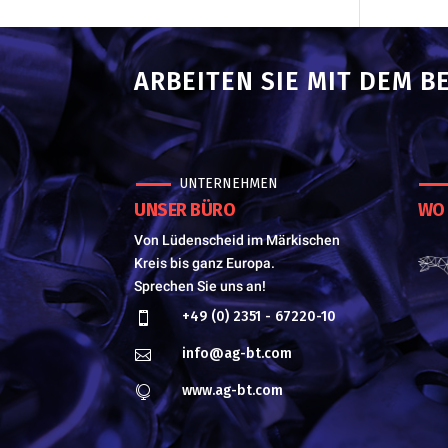
ARBEITEN SIE MIT DEM B
UNTERNEHMEN
UNSER BÜRO
WO 
Von Lüdenscheid im Märkischen
Kreis bis ganz Europa.
Sprechen Sie uns an!
+49 (0) 2351 - 67220-10

info@ag-bt.com

www.ag-bt.com
