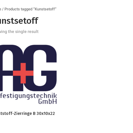
e
/ Products tagged “Kunstsetoff”
nstsetoff
ing the single result
tstoff-Zierringe B 30x10x22