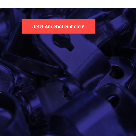
Jetzt Angebot einholen!
y