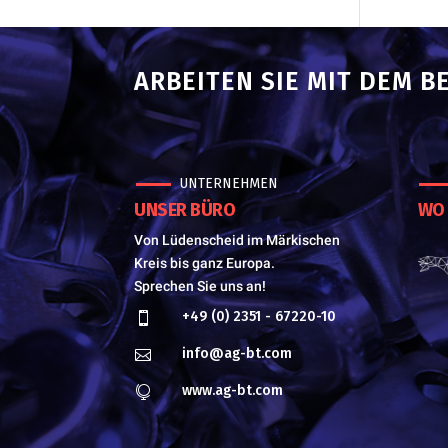
ARBEITEN SIE MIT DEM B
UNTERNEHMEN
UNSER BÜRO
WO 
Von Lüdenscheid im Märkischen
Kreis bis ganz Europa.
Sprechen Sie uns an!
+49 (0) 2351 - 67220-10

info@ag-bt.com

www.ag-bt.com
