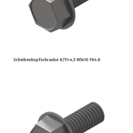
Scheibenkopfschraube 8/11×4,5 M5x10 FK4.8