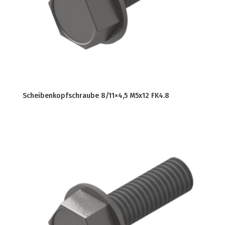
Scheibenkopfschraube 8/11×4,5 M5x12 FK4.8