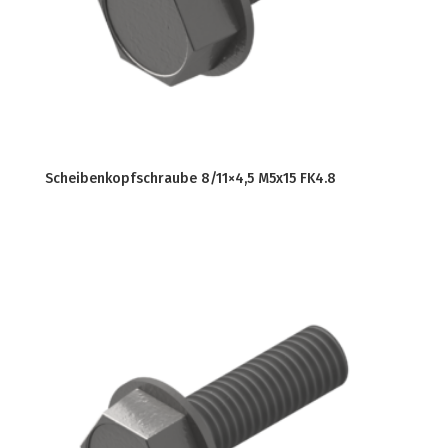
Scheibenkopfschraube 8/11×4,5 M5x15 FK4.8