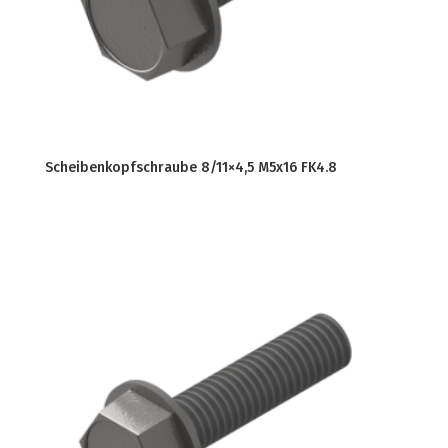
Scheibenkopfschraube 8/11×4,5 M5x16 FK4.8